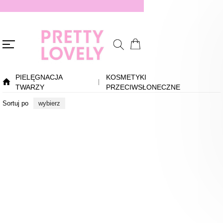
PIELĘGNACJA
KOSMETYKI
TWARZY
PRZECIWSŁONECZNE
Sortuj po
wybierz
Bestseller
Nowość