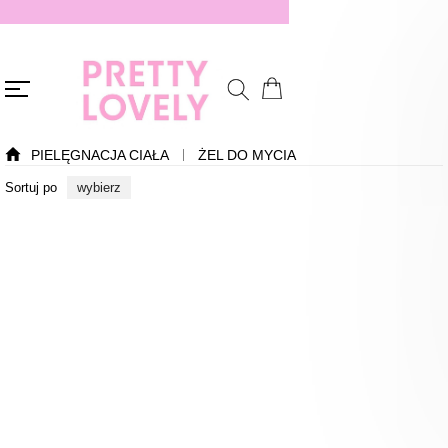
PIELĘGNACJA CIAŁA
ŻEL DO MYCIA
Sortuj po
wybierz