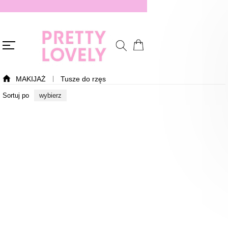
MAKIJAŻ
Tusze do rzęs
Sortuj po
wybierz
Nowość